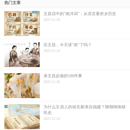
热门文章
文昌话中的”南洋词”：从语言看侨乡历史
2025-12-28
在文昌，今天讲“侬”了吗？
2025-12-14
来文昌必做的100件事
2025-12-26
为什么文昌人的祖先都来自福建？聊聊闽南移
民史
2025-12-14