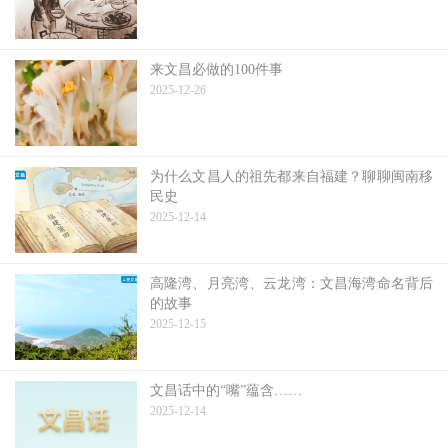
来文昌必做的100件事
2025-12-26
为什么文昌人的祖先都来自福建？聊聊闽南移
民史
2025-12-14
高隆湾、月亮湾、云龙湾：文昌海湾命名背后
的故事
2025-12-15
文昌话中的“嘴”蕴含……
2025-12-14