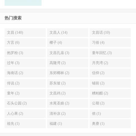
热门搜索
文昌 (140)
文昌人 (14)
文昌话 (10)
方言 (6)
椰子 (4)
习俗 (4)
抱罗粉 (3)
文昌孔庙 (3)
童年回忆 (3)
过年 (3)
高隆湾 (2)
月亮湾 (2)
海南话 (2)
东郊椰林 (2)
信仰 (2)
传说 (2)
苏东坡 (2)
铺前 (2)
童年 (2)
文昌鸡 (2)
糟粕醋 (2)
石头公园 (2)
水尾圣娘 (2)
公期 (2)
人心果 (2)
清补凉 (2)
侬 (1)
祖先 (1)
福建 (1)
奥赛 (1)