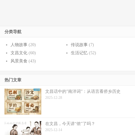
分类导航
人物故事
(20)
传说故事
(7)
文昌文化
(60)
生活记忆
(52)
风景美食
(43)
热门文章
文昌话中的”南洋词”：从语言看侨乡历史
2025-12-28
在文昌，今天讲“侬”了吗？
2025-12-14