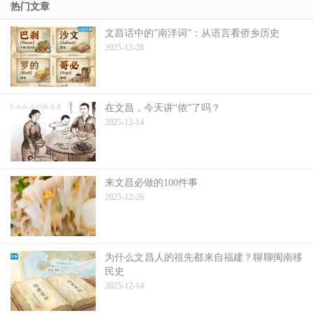
热门文章
文昌话中的”南洋词”：从语言看侨乡历史
2025-12-28
在文昌，今天讲“侬”了吗？
2025-12-14
来文昌必做的100件事
2025-12-26
为什么文昌人的祖先都来自福建？聊聊闽南移
民史
2025-12-14