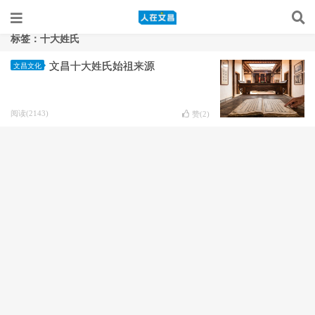
标签：十大姓氏
文昌十大姓氏始祖来源
文昌文化
阅读(2143)
赞(
2
)