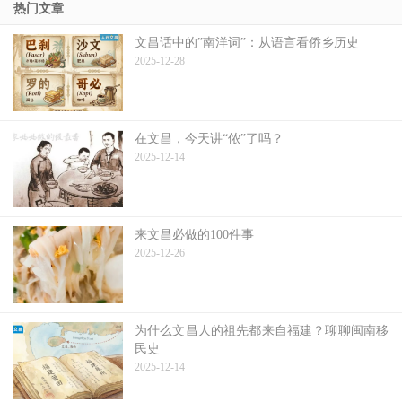
热门文章
文昌话中的”南洋词”：从语言看侨乡历史
2025-12-28
在文昌，今天讲“侬”了吗？
2025-12-14
来文昌必做的100件事
2025-12-26
为什么文昌人的祖先都来自福建？聊聊闽南移
民史
2025-12-14