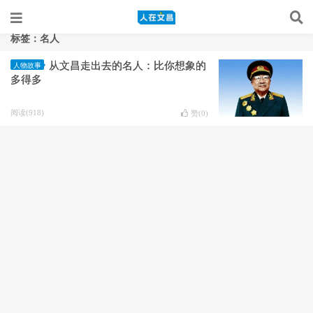
标签：名人
从文昌走出去的名人：比你想象的
人物故事
多得多
阅读(918)
赞(
0
)