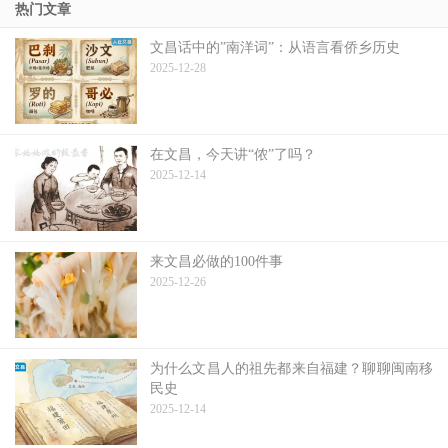
热门文章
文昌话中的”南洋词”：从语言看侨乡历史
2025-12-28
在文昌，今天讲“侬”了吗？
2025-12-14
来文昌必做的100件事
2025-12-26
为什么文昌人的祖先都来自福建？聊聊闽南移
民史
2025-12-14