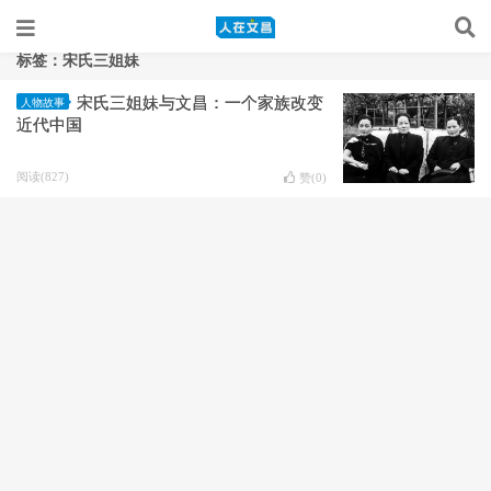
标签：宋氏三姐妹
宋氏三姐妹与文昌：一个家族改变
人物故事
近代中国
阅读(827)
赞(
0
)