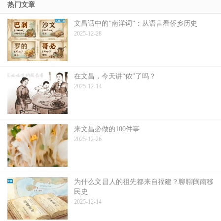
热门文章
文昌话中的”南洋词”：从语言看侨乡历史
2025-12-28
在文昌，今天讲“侬”了吗？
2025-12-14
来文昌必做的100件事
2025-12-26
为什么文昌人的祖先都来自福建？聊聊闽南移
民史
2025-12-14