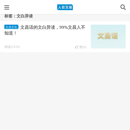
标签：文白异读
文昌话的文白异读，99%文昌人不
文昌文化
知道！
阅读(2434)
赞(
0
)