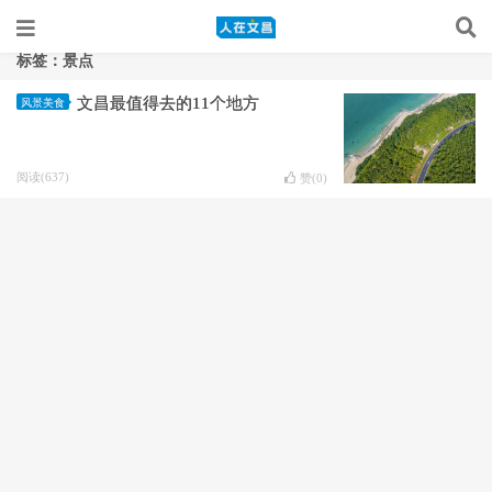
标签：景点
文昌最值得去的11个地方
风景美食
阅读(637)
赞(
0
)