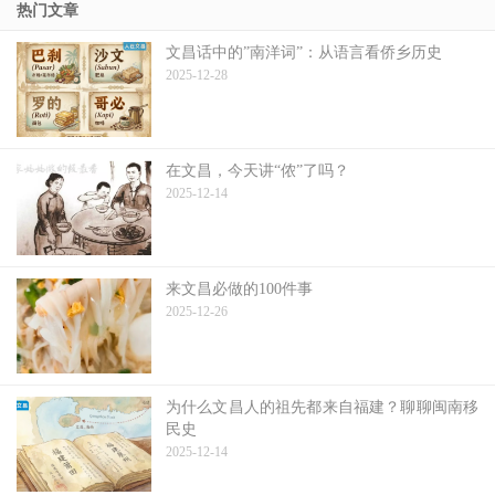
热门文章
文昌话中的”南洋词”：从语言看侨乡历史
2025-12-28
在文昌，今天讲“侬”了吗？
2025-12-14
来文昌必做的100件事
2025-12-26
为什么文昌人的祖先都来自福建？聊聊闽南移
民史
2025-12-14