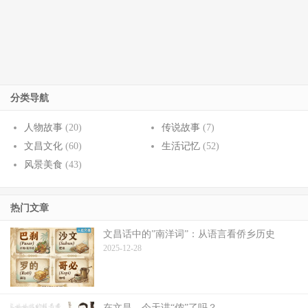
分类导航
人物故事
(20)
传说故事
(7)
文昌文化
(60)
生活记忆
(52)
风景美食
(43)
热门文章
文昌话中的”南洋词”：从语言看侨乡历史
2025-12-28
在文昌，今天讲“侬”了吗？