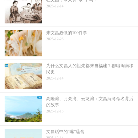
2025-12-14
来文昌必做的100件事
2025-12-26
为什么文昌人的祖先都来自福建？聊聊闽南移
民史
2025-12-14
高隆湾、月亮湾、云龙湾：文昌海湾命名背后
的故事
2025-12-15
文昌话中的“嘴”蕴含……