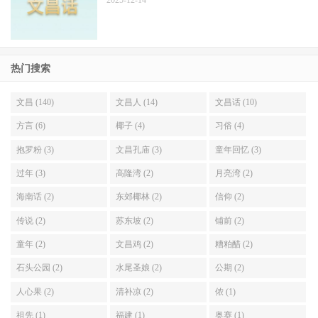
2025-12-14
热门搜索
文昌 (140)
文昌人 (14)
文昌话 (10)
方言 (6)
椰子 (4)
习俗 (4)
抱罗粉 (3)
文昌孔庙 (3)
童年回忆 (3)
过年 (3)
高隆湾 (2)
月亮湾 (2)
海南话 (2)
东郊椰林 (2)
信仰 (2)
传说 (2)
苏东坡 (2)
铺前 (2)
童年 (2)
文昌鸡 (2)
糟粕醋 (2)
石头公园 (2)
水尾圣娘 (2)
公期 (2)
人心果 (2)
清补凉 (2)
侬 (1)
祖先 (1)
福建 (1)
奥赛 (1)