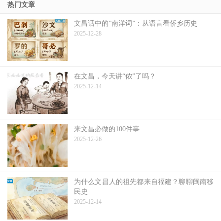
热门文章
文昌话中的”南洋词”：从语言看侨乡历史
2025-12-28
在文昌，今天讲“侬”了吗？
2025-12-14
来文昌必做的100件事
2025-12-26
为什么文昌人的祖先都来自福建？聊聊闽南移
民史
2025-12-14