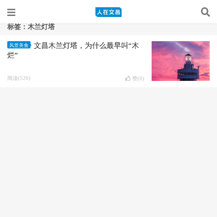
标签：木兰灯塔
文昌木兰灯塔，为什么最早叫“木
风景美食
烂”
阅读(526)
赞(
0
)