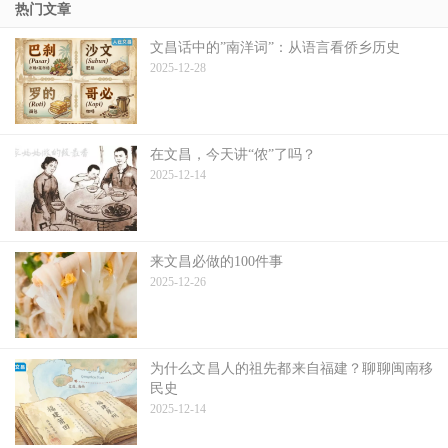
热门文章
文昌话中的”南洋词”：从语言看侨乡历史
2025-12-28
在文昌，今天讲“侬”了吗？
2025-12-14
来文昌必做的100件事
2025-12-26
为什么文昌人的祖先都来自福建？聊聊闽南移
民史
2025-12-14