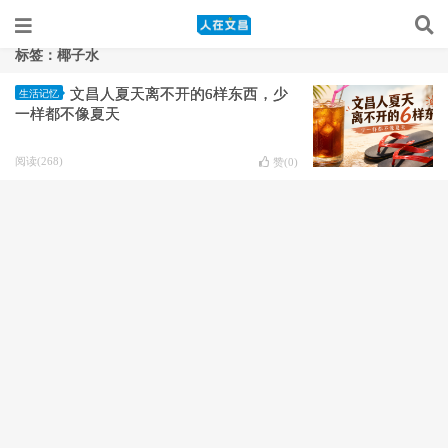
标签：椰子水
文昌人夏天离不开的6样东西，少
生活记忆
一样都不像夏天
阅读(268)
赞(
0
)