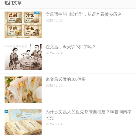
热门文章
文昌话中的”南洋词”：从语言看侨乡历史
2025-12-28
在文昌，今天讲“侬”了吗？
2025-12-14
来文昌必做的100件事
2025-12-26
为什么文昌人的祖先都来自福建？聊聊闽南移
民史
2025-12-14