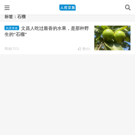
标签：石榴
文昌人吃过最香的水果，是那种野
风景美食
生的“石榴”
阅读(332)
赞(
0
)