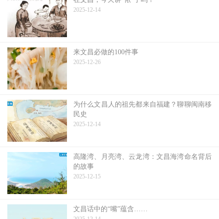
2025-12-14
来文昌必做的100件事
2025-12-26
为什么文昌人的祖先都来自福建？聊聊闽南移
民史
2025-12-14
高隆湾、月亮湾、云龙湾：文昌海湾命名背后
的故事
2025-12-15
文昌话中的“嘴”蕴含……