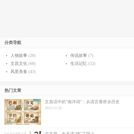
分类导航
人物故事
(20)
传说故事
(7)
文昌文化
(60)
生活记忆
(52)
风景美食
(43)
热门文章
文昌话中的”南洋词”：从语言看侨乡历史
2025-12-28
在文昌，今天讲“侬”了吗？