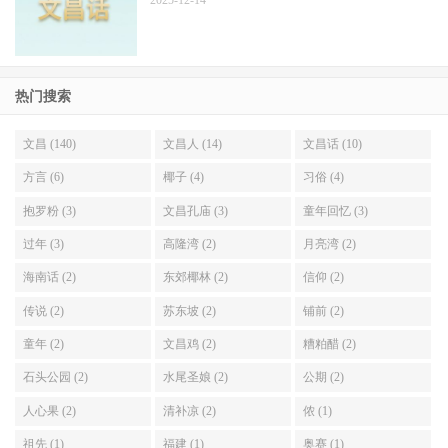
2025-12-14
热门搜索
文昌 (140)
文昌人 (14)
文昌话 (10)
方言 (6)
椰子 (4)
习俗 (4)
抱罗粉 (3)
文昌孔庙 (3)
童年回忆 (3)
过年 (3)
高隆湾 (2)
月亮湾 (2)
海南话 (2)
东郊椰林 (2)
信仰 (2)
传说 (2)
苏东坡 (2)
铺前 (2)
童年 (2)
文昌鸡 (2)
糟粕醋 (2)
石头公园 (2)
水尾圣娘 (2)
公期 (2)
人心果 (2)
清补凉 (2)
侬 (1)
祖先 (1)
福建 (1)
奥赛 (1)