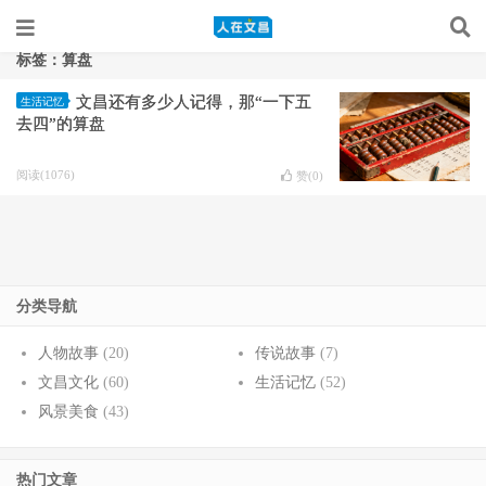
标签：算盘
文昌还有多少人记得，那“一下五
生活记忆
去四”的算盘
阅读(1076)
赞(
0
)
分类导航
人物故事
(20)
传说故事
(7)
文昌文化
(60)
生活记忆
(52)
风景美食
(43)
热门文章