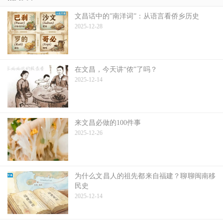
文昌话中的”南洋词”：从语言看侨乡历史
2025-12-28
在文昌，今天讲“侬”了吗？
2025-12-14
来文昌必做的100件事
2025-12-26
为什么文昌人的祖先都来自福建？聊聊闽南移
民史
2025-12-14