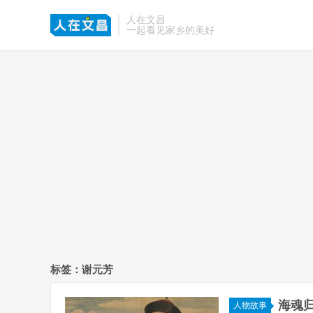
人在文昌
一起看见家乡的美好
标签：谢元芳
海魂
人物故事