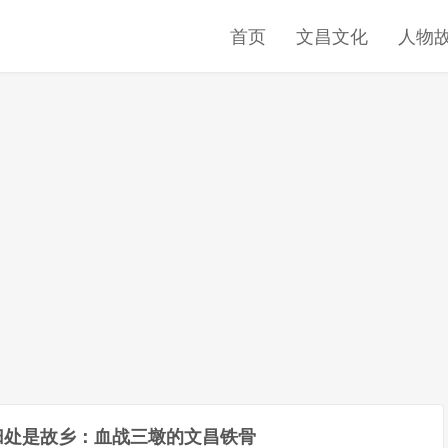
首页
文昌文化
人物
归处是故乡：血战三墩的文昌铁骨