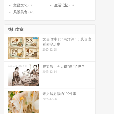
文昌文化
(60)
生活记忆
(52)
风景美食
(43)
热门文章
文昌话中的”南洋词”：从语言
看侨乡历史
2025-12-28
在文昌，今天讲“侬”了吗？
2025-12-14
来文昌必做的100件事
2025-12-26