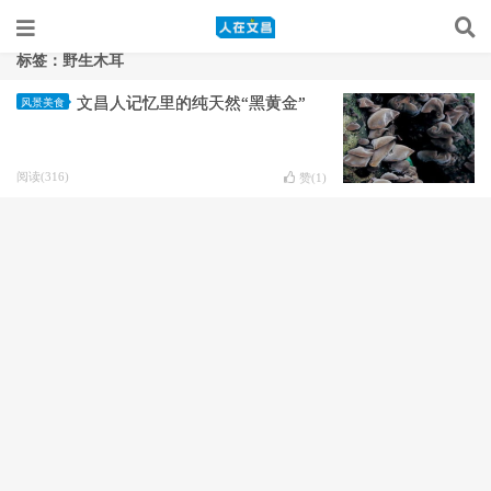
标签：野生木耳
文昌人记忆里的纯天然“黑黄金”
风景美食
阅读(316)
赞(
1
)