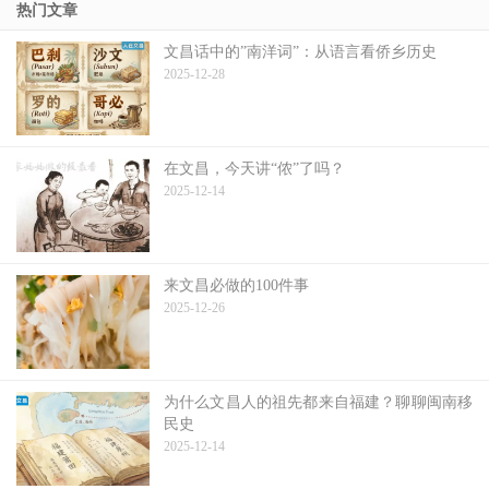
热门文章
文昌话中的”南洋词”：从语言看侨乡历史
2025-12-28
在文昌，今天讲“侬”了吗？
2025-12-14
来文昌必做的100件事
2025-12-26
为什么文昌人的祖先都来自福建？聊聊闽南移
民史
2025-12-14