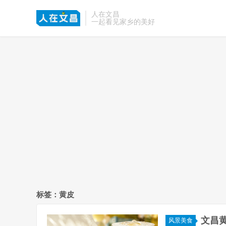
人在文昌
一起看见家乡的美好
标签：黄皮
文昌
风景美食