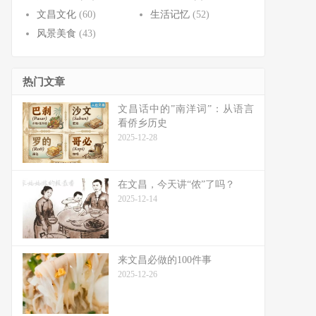
文昌文化
(60)
生活记忆
(52)
风景美食
(43)
热门文章
文昌话中的”南洋词”：从语言
看侨乡历史
2025-12-28
在文昌，今天讲“侬”了吗？
2025-12-14
来文昌必做的100件事
2025-12-26