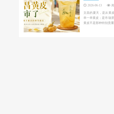
2026-06-13
阅
文昌的夏天，是从黄皮
串一串黄皮；是市场
黄皮不是那种特别贵重、