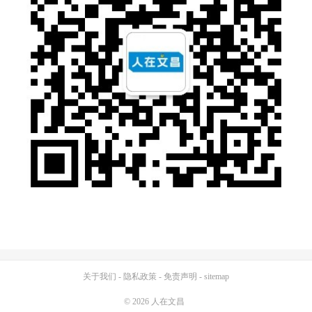
关于我们
-
隐私政策
-
免责声明
-
sitemap
© 2026
人在文昌