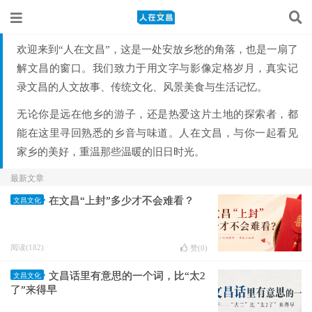
欢迎来到“人在文昌”，这是一处安放乡愁的角落，也是一扇了
解文昌的窗口。我们致力于用文字与影像定格岁月，真实记
录文昌的人文故事、传统文化、风景美食与生活记忆。
无论你是远在他乡的游子，还是热爱这片土地的探索者，都
能在这里寻回熟悉的乡音与味道。人在文昌，与你一起看见
家乡的美好，重温那些温暖的旧日时光。
最新文章
在文昌“上封”多少才不会难看？
文昌文化
阅读(182)
赞(
0
)
文昌话里有意思的一个词，比“太2
文昌文化
了”来得早