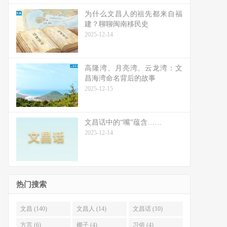
为什么文昌人的祖先都来自福
建？聊聊闽南移民史
2025-12-14
高隆湾、月亮湾、云龙湾：文
昌海湾命名背后的故事
2025-12-15
文昌话中的“嘴”蕴含……
2025-12-14
热门搜索
文昌 (140)
文昌人 (14)
文昌话 (10)
方言 (6)
椰子 (4)
习俗 (4)