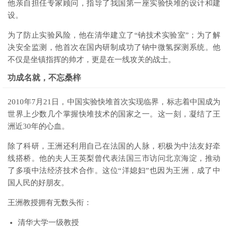
他亲自担任专家顾问，指导了我国第一座实验快堆的设计和建
设。
为了防止实验风险，他在清华建立了“钠技术实验室”；为了解
决安全监测，他首次在国内研制成功了钠中微氢探测系统。他
不仅是坐镇指挥的帅才，更是在一线攻关的战士。
功成名就，不忘桑梓
2010年7月21日，中国实验快堆首次实现临界，标志着中国成为
世界上少数几个掌握快堆技术的国家之一。这一刻，凝结了王
洲近30年的心血。
除了科研，王洲还利用自己在法国的人脉，积极为中法友好牵
线搭桥。他的夫人王英梨曾代表法国三市访问北京海淀，推动
了多项中法经济技术合作。这位“洋媳妇”也因为王洲，成了中
国人民的好朋友。
王洲教授拥有无数头衔：
清华大学一级教授