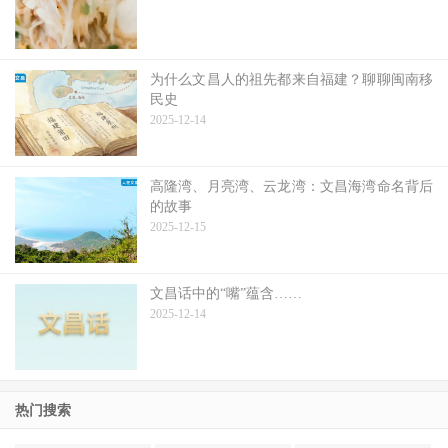
为什么文昌人的祖先都来自福建？聊聊闽南移
民史
2025-12-14
高隆湾、月亮湾、云龙湾：文昌海湾命名背后
的故事
2025-12-15
文昌话中的“嘴”蕴含……
2025-12-14
热门搜索