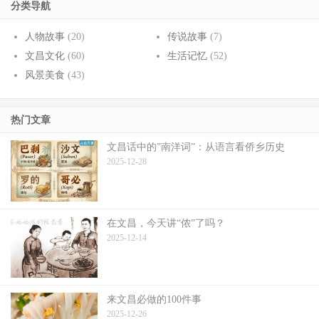
分类导航
人物故事
(20)
传说故事
(7)
文昌文化
(60)
生活记忆
(52)
风景美食
(43)
热门文章
文昌话中的”南洋词”：从语言看侨乡历史
2025-12-28
在文昌，今天讲“侬”了吗？
2025-12-14
来文昌必做的100件事
2025-12-26