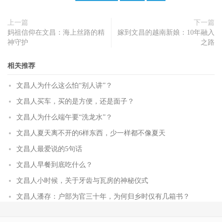
上一篇
下一篇
妈祖信仰在文昌：海上丝路的精
嫁到文昌的越南新娘：10年融入
神守护
之路
相关推荐
文昌人为什么这么怕“别人讲”？
文昌人买车，买的是方便，还是面子？
文昌人为什么端午要“洗龙水”？
文昌人夏天离不开的6样东西，少一样都不像夏天
文昌人最爱说的5句话
文昌人早餐到底吃什么？
文昌人小时候，关于牙齿与瓦房的神秘仪式
文昌人潘存：户部为官三十年，为何归乡时仅有几箱书？