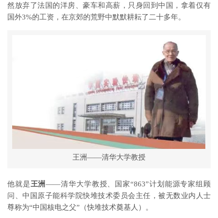
然放弃了法国的洋房、豪车和高薪，只身回到中国，拿着仅有
国外3%的工资，在京郊的荒野中默默耕耘了二十多年。
王洲——清华大学教授
他就是
王洲
——清华大学教授、国家“863”计划能源专家组顾
问、中国原子能科学院快堆技术委员会主任，被无数业内人士
尊称为“
中国核电之父
”（快堆技术奠基人）。