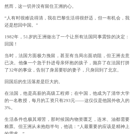
然而，这一切并没有留住王洲的心。
“人有时很难说得清，我在巴黎生活得很舒适，但一有机会，我
还是想回中国。”
1982年，51岁的王洲做出了一个让所有法国同事震惊的决定：
回国！
当时，法国方面极力挽留，甚至有当局出面劝阻，但王洲去意
已决。他像一个急于扑进母亲怀抱的孩子，抛弃了在法国打拼
了32年的事业，告别了身居要职的妻子，只身回到了北京。
回国后的生活落差是巨大的。
在法国，他是高薪的高级工程师；在中国，他成为了清华大学
的一名教授，每月的工资只有293元——这仅仅是他国外收入的
3%。
生活条件也极其艰苦，那时候国内物资匮乏，连米、油都需要
粮票。但王洲从未抱怨半句，他说：“人最重要的应该是精神上
的需求。”