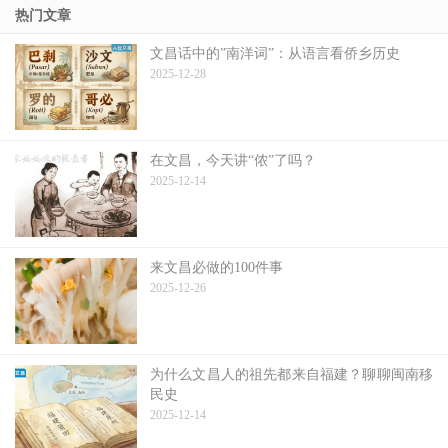
热门文章
文昌话中的”南洋词”：从语言看侨乡历史
2025-12-28
在文昌，今天讲“侬”了吗？
2025-12-14
来文昌必做的100件事
2025-12-26
为什么文昌人的祖先都来自福建？聊聊闽南移
民史
2025-12-14