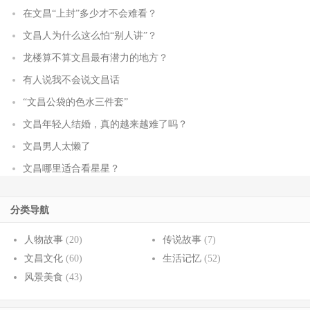
在文昌“上封”多少才不会难看？
文昌人为什么这么怕“别人讲”？
龙楼算不算文昌最有潜力的地方？
有人说我不会说文昌话
“文昌公袋的色水三件套”
文昌年轻人结婚，真的越来越难了吗？
文昌男人太懒了
文昌哪里适合看星星？
分类导航
人物故事
(20)
传说故事
(7)
文昌文化
(60)
生活记忆
(52)
风景美食
(43)