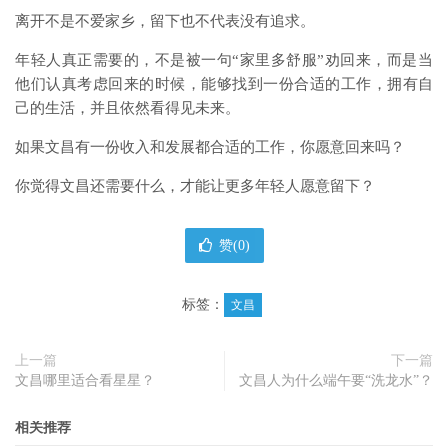
离开不是不爱家乡，留下也不代表没有追求。
年轻人真正需要的，不是被一句“家里多舒服”劝回来，而是当
他们认真考虑回来的时候，能够找到一份合适的工作，拥有自
己的生活，并且依然看得见未来。
如果文昌有一份收入和发展都合适的工作，你愿意回来吗？
你觉得文昌还需要什么，才能让更多年轻人愿意留下？
赞(
0
)
标签：
文昌
上一篇
下一篇
文昌哪里适合看星星？
文昌人为什么端午要“洗龙水”？
相关推荐