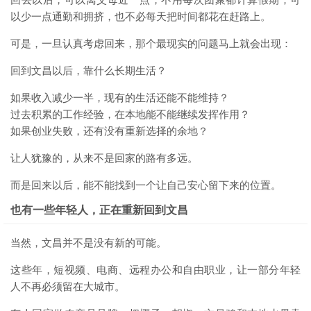
回去以后，可以离父母近一点，不用每次团聚都计算假期；可
以少一点通勤和拥挤，也不必每天把时间都花在赶路上。
可是，一旦认真考虑回来，那个最现实的问题马上就会出现：
回到文昌以后，靠什么长期生活？
如果收入减少一半，现有的生活还能不能维持？
过去积累的工作经验，在本地能不能继续发挥作用？
如果创业失败，还有没有重新选择的余地？
让人犹豫的，从来不是回家的路有多远。
而是回来以后，能不能找到一个让自己安心留下来的位置。
也有一些年轻人，正在重新回到文昌
当然，文昌并不是没有新的可能。
这些年，短视频、电商、远程办公和自由职业，让一部分年轻
人不再必须留在大城市。