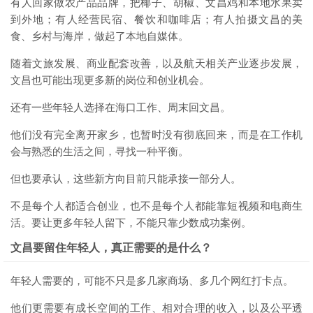
有人回家做农产品品牌，把椰子、胡椒、文昌鸡和本地水果卖
到外地；有人经营民宿、餐饮和咖啡店；有人拍摄文昌的美
食、乡村与海岸，做起了本地自媒体。
随着文旅发展、商业配套改善，以及航天相关产业逐步发展，
文昌也可能出现更多新的岗位和创业机会。
还有一些年轻人选择在海口工作、周末回文昌。
他们没有完全离开家乡，也暂时没有彻底回来，而是在工作机
会与熟悉的生活之间，寻找一种平衡。
但也要承认，这些新方向目前只能承接一部分人。
不是每个人都适合创业，也不是每个人都能靠短视频和电商生
活。要让更多年轻人留下，不能只靠少数成功案例。
文昌要留住年轻人，真正需要的是什么？
年轻人需要的，可能不只是多几家商场、多几个网红打卡点。
他们更需要有成长空间的工作、相对合理的收入，以及公平透