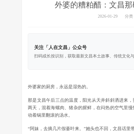
外婆的糟粕醋：文昌那
2026-01-29
分类
关注「人在文昌」公众号
扫码或长按识别，获取最新文昌本土故事、传统文化
外婆家的厨房，永远是湿热的。
那是文昌午后三点的温度，阳光从天井斜斜洒进来，
两天，混着海螺肉、猪杂的腥鲜，在闷热的空气里慢
动着锅里翻滚的汤水。
“阿妹，去摘几片假蒌叶来。”她头也不回，文昌话里