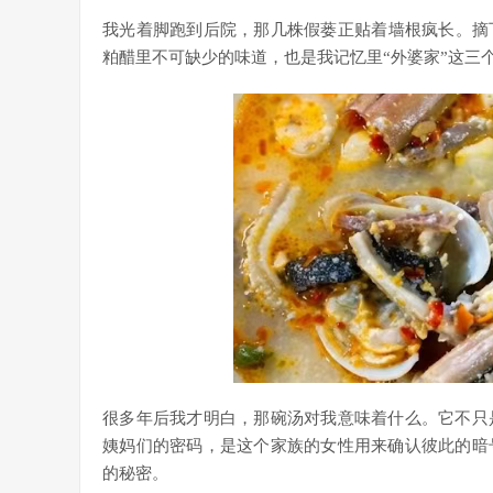
我光着脚跑到后院，那几株假蒌正贴着墙根疯长。摘
粕醋里不可缺少的味道，也是我记忆里“外婆家”这三
很多年后我才明白，那碗汤对我意味着什么。它不只
姨妈们的密码，是这个家族的女性用来确认彼此的暗
的秘密。