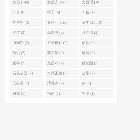
文昌 (140)
文昌人 (14)
文昌话 (10)
方言 (6)
椰子 (4)
习俗 (4)
抱罗粉 (3)
文昌孔庙 (3)
童年回忆 (3)
过年 (3)
高隆湾 (2)
月亮湾 (2)
海南话 (2)
东郊椰林 (2)
信仰 (2)
传说 (2)
苏东坡 (2)
铺前 (2)
童年 (2)
文昌鸡 (2)
糟粕醋 (2)
石头公园 (2)
水尾圣娘 (2)
公期 (2)
人心果 (2)
清补凉 (2)
侬 (1)
祖先 (1)
福建 (1)
奥赛 (1)