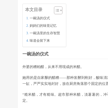
本文目录
一碗汤的仪式
妈妈们的味觉记忆
一碗汤里的生存智慧
味道会留下来
一碗汤的仪式
外婆的糟粕醋，从来不用现成的米醋。
她用的是自家酿的醋糟——那种发酵到刚好，酸味清
一缸，严严实实地封好，放在厨房角落那个固定的位
“糙米醋，才有糙味。超市那种米醋，淡薯薯的，冲
定。