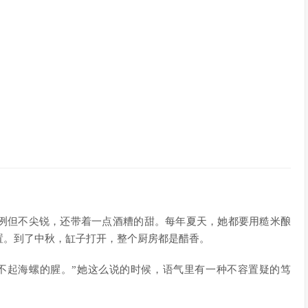
冽但不尖锐，还带着一点酒糟的甜。每年夏天，她都要用糙米酿
置。到了中秋，缸子打开，整个厨房都是醋香。
不起海螺的腥。”她这么说的时候，语气里有一种不容置疑的笃