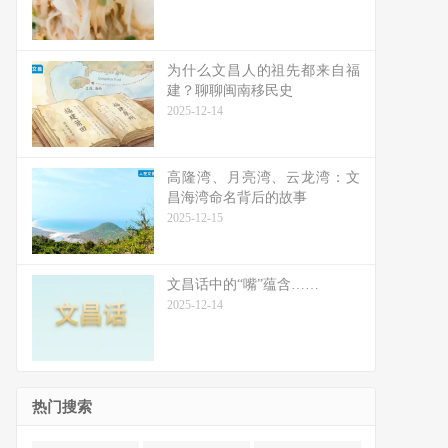
为什么文昌人的祖先都来自福
建？聊聊闽南移民史
2025-12-14
高隆湾、月亮湾、云龙湾：文
昌海湾命名背后的故事
2025-12-15
文昌话中的“嘴”蕴含……
2025-12-14
热门搜索