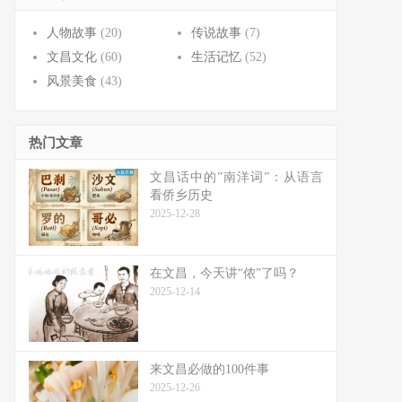
人物故事
(20)
传说故事
(7)
文昌文化
(60)
生活记忆
(52)
风景美食
(43)
热门文章
文昌话中的”南洋词”：从语言
看侨乡历史
2025-12-28
在文昌，今天讲“侬”了吗？
2025-12-14
来文昌必做的100件事
2025-12-26