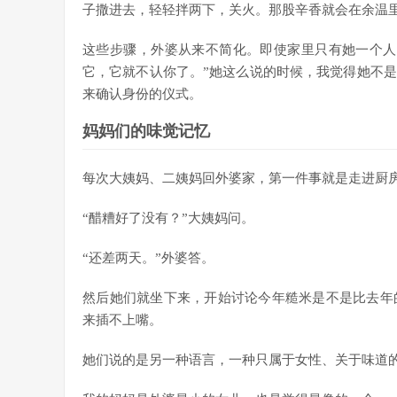
子撒进去，轻轻拌两下，关火。那股辛香就会在余温
这些步骤，外婆从来不简化。即使家里只有她一个人
它，它就不认你了。”她这么说的时候，我觉得她不
来确认身份的仪式。
妈妈们的味觉记忆
每次大姨妈、二姨妈回外婆家，第一件事就是走进厨
“醋糟好了没有？”大姨妈问。
“还差两天。”外婆答。
然后她们就坐下来，开始讨论今年糙米是不是比去年
来插不上嘴。
她们说的是另一种语言，一种只属于女性、关于味道