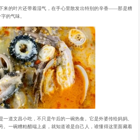
下来的叶片还带着湿气，在手心里散发出特别的辛香——那是糟
个字的气味。
是一道文昌小吃，不只是午后的一碗热食。它是外婆传给妈妈、
号。一碗糟粕醋端上桌，就知道谁是自己人，谁懂得这里面藏着