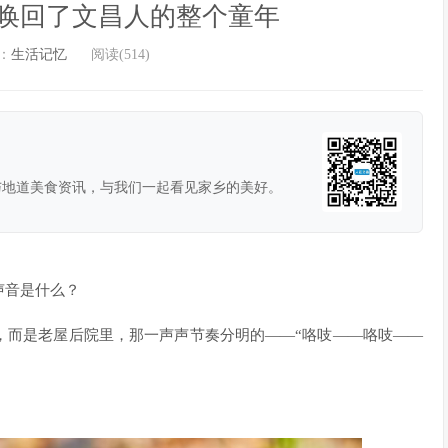
，唤回了文昌人的整个童年
：
生活记忆
阅读(514)
与地道美食资讯，与我们一起看见家乡的美好。
声音是什么？
，而是老屋后院里，那一声声节奏分明的——“咯吱——咯吱——