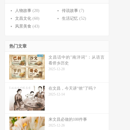
人物故事
(20)
传说故事
(7)
文昌文化
(60)
生活记忆
(52)
风景美食
(43)
热门文章
文昌话中的”南洋词”：从语言
看侨乡历史
2025-12-28
在文昌，今天讲“侬”了吗？
2025-12-14
来文昌必做的100件事
2025-12-26