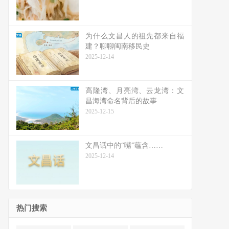
为什么文昌人的祖先都来自福
建？聊聊闽南移民史
2025-12-14
高隆湾、月亮湾、云龙湾：文
昌海湾命名背后的故事
2025-12-15
文昌话中的“嘴”蕴含……
2025-12-14
热门搜索