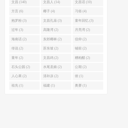
文昌 (140)
文昌人 (14)
文昌话 (10)
方言 (6)
椰子 (4)
习俗 (4)
抱罗粉 (3)
文昌孔庙 (3)
童年回忆 (3)
过年 (3)
高隆湾 (2)
月亮湾 (2)
海南话 (2)
东郊椰林 (2)
信仰 (2)
传说 (2)
苏东坡 (2)
铺前 (2)
童年 (2)
文昌鸡 (2)
糟粕醋 (2)
石头公园 (2)
水尾圣娘 (2)
公期 (2)
人心果 (2)
清补凉 (2)
侬 (1)
祖先 (1)
福建 (1)
奥赛 (1)