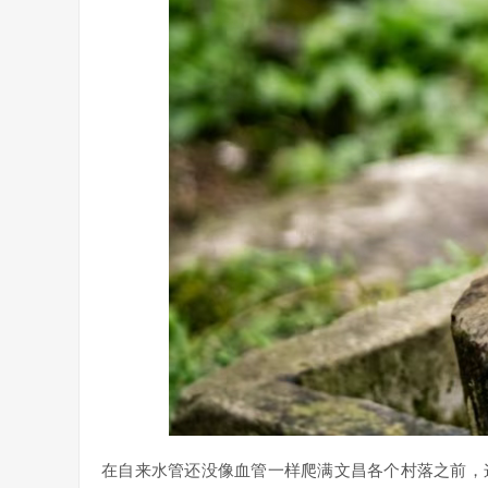
在自来水管还没像血管一样爬满文昌各个村落之前，