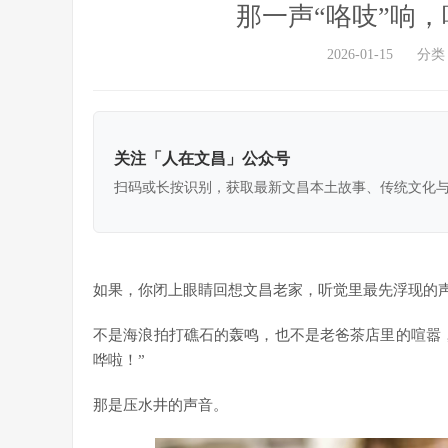
那一声“咯吱”响
2026-01-15
分类
关注「人在文昌」公众号
扫码或长按识别，获取最新文昌本土故事、传统文化
如果，你闭上眼睛回想文昌老家，听觉里最先浮现的
不是海浪拍打礁石的轰鸣，也不是老爸茶店里的喧嚣
哗啦！”
那是压水井的声音。