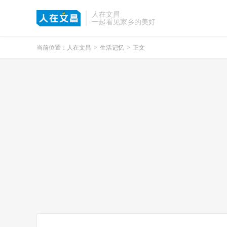
人在文昌
一起看见家乡的美好
当前位置：
人在文昌
>
生活记忆
>
正文