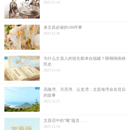
2025-12-14
来文昌必做的100件事
2025-12-26
为什么文昌人的祖先都来自福建？聊聊闽南移
民史
2025-12-14
高隆湾、月亮湾、云龙湾：文昌海湾命名背后
的故事
2025-12-15
文昌话中的“嘴”蕴含……
2025-12-14