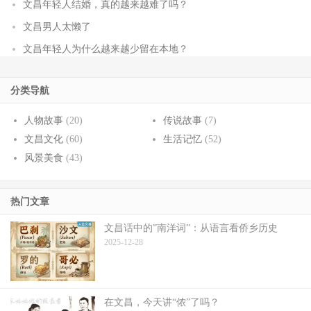
文昌年轻人结婚，真的越来越难了吗？
文昌男人太懒了
文昌年轻人为什么越来越少留在本地？
分类导航
人物故事
(20)
传说故事
(7)
文昌文化
(60)
生活记忆
(52)
风景美食
(43)
热门文章
文昌话中的”南洋词”：从语言看侨乡历史
2025-12-28
在文昌，今天讲“侬”了吗？