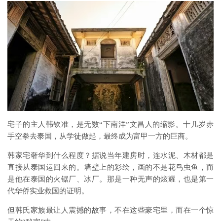
宅子的主人韩钦准，是无数“下南洋”文昌人的缩影。十几岁赤
手空拳去泰国，从学徒做起，最终成为富甲一方的巨商。
韩家宅奢华到什么程度？据说当年建房时，连水泥、木材都是
直接从泰国运回来的。墙壁上的彩绘，画的不是花鸟虫鱼，而
是他在泰国的火锯厂、冰厂。那是一种无声的炫耀，也是第一
代华侨实业救国的证明。
但韩氏家族最让人震撼的故事，不在这些豪宅里，而在一个惊