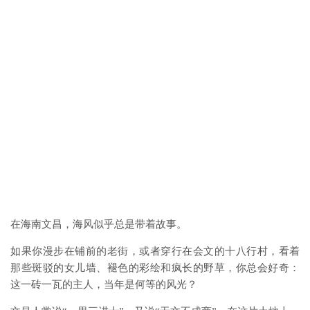
在海南文昌，海风似乎总是带着故事。
如果你漫步在铺前的老街，或者穿行在会文的十八行村，看着
那些斑驳的女儿墙、褪色的彩绘和疯长的野草，你总会好奇：
这一砖一瓦的主人，当年是何等的风光？