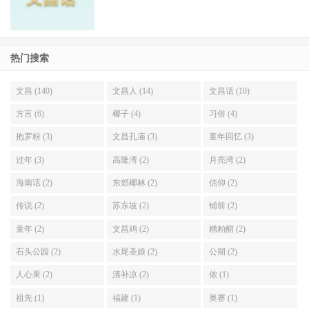
热门搜索
文昌 (140)
文昌人 (14)
文昌话 (10)
方言 (6)
椰子 (4)
习俗 (4)
抱罗粉 (3)
文昌孔庙 (3)
童年回忆 (3)
过年 (3)
高隆湾 (2)
月亮湾 (2)
海南话 (2)
东郊椰林 (2)
信仰 (2)
传说 (2)
苏东坡 (2)
铺前 (2)
童年 (2)
文昌鸡 (2)
糟粕醋 (2)
石头公园 (2)
水尾圣娘 (2)
公期 (2)
人心果 (2)
清补凉 (2)
侬 (1)
祖先 (1)
福建 (1)
奥赛 (1)