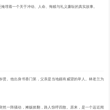
还掩埋着一个关于冲动、人命、悔赎与礼义廉耻的真实故事。
乡贤。他出身书香门第，父亲是当地颇有威望的举人。林老兰为
突然一阵骚动，摊贩掀翻，路人惊呼四散。原来，是一个远近闻