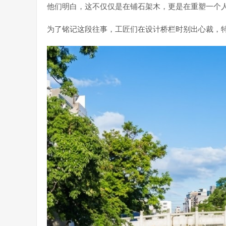
他们明白，这不仅仅是在铺石架木，更是在重塑一个
为了铭记这段往事，工匠们在设计桥栏时别出心裁，特