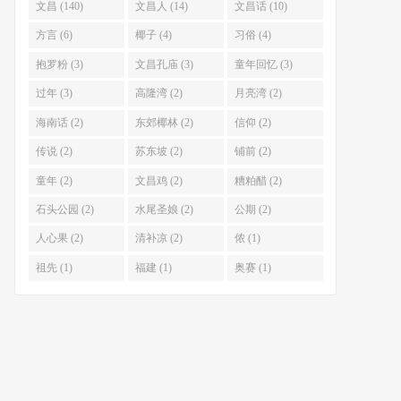
文昌 (140)
文昌人 (14)
文昌话 (10)
方言 (6)
椰子 (4)
习俗 (4)
抱罗粉 (3)
文昌孔庙 (3)
童年回忆 (3)
过年 (3)
高隆湾 (2)
月亮湾 (2)
海南话 (2)
东郊椰林 (2)
信仰 (2)
传说 (2)
苏东坡 (2)
铺前 (2)
童年 (2)
文昌鸡 (2)
糟粕醋 (2)
石头公园 (2)
水尾圣娘 (2)
公期 (2)
人心果 (2)
清补凉 (2)
侬 (1)
祖先 (1)
福建 (1)
奥赛 (1)