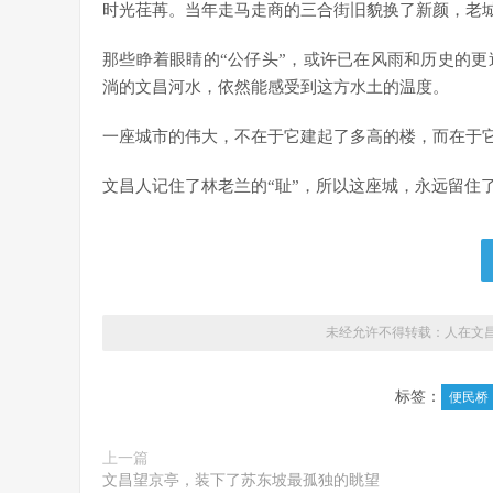
时光荏苒。当年走马走商的三合街旧貌换了新颜，老城
那些睁着眼睛的“公仔头”，或许已在风雨和历史的
淌的文昌河水，依然能感受到这方水土的温度。
一座城市的伟大，不在于它建起了多高的楼，而在于
文昌人记住了林老兰的“耻”，所以这座城，永远留住了
未经允许不得转载：
人在文
标签：
便民桥
上一篇
文昌望京亭，装下了苏东坡最孤独的眺望