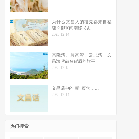
为什么文昌人的祖先都来自福
建？聊聊闽南移民史
2025-12-14
高隆湾、月亮湾、云龙湾：文
昌海湾命名背后的故事
2025-12-15
文昌话中的“嘴”蕴含……
2025-12-14
热门搜索