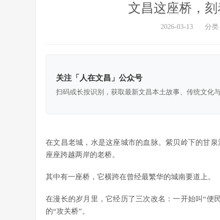
文昌这座桥，刻
2026-03-13
分类
关注「人在文昌」公众号
扫码或长按识别，获取最新文昌本土故事、传统文化
在文昌老城，水是这座城市的血脉。紫贝岭下的甘泉
座座跨越两岸的老桥。
其中有一座桥，它横跨在曾经最繁华的城南要道上。
在漫长的岁月里，它经历了三次改名：一开始叫“便民桥
的“攻关桥”。