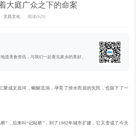
着大庭广众之下的命案
：
文昌文化
阅读(629)
与地道美食资讯，与我们一起看见家乡的美好。
汇聚成文昌河，蜿蜒流淌，孕育了傍水而居的先民，也留下了一
”，后来叫“记耻桥”，到了1982年城市扩建，它又变成了今天