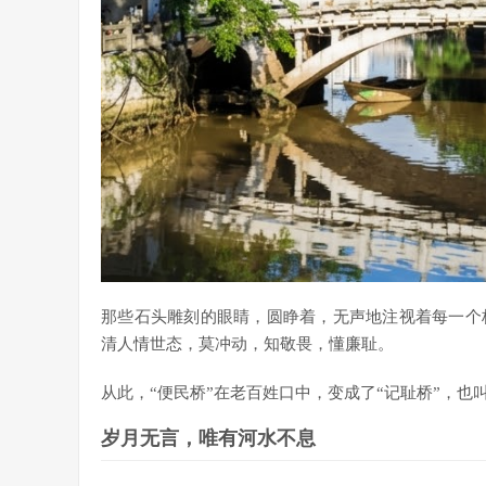
那些石头雕刻的眼睛，圆睁着，无声地注视着每一个
清人情世态，莫冲动，知敬畏，懂廉耻。
从此，“便民桥”在老百姓口中，变成了“记耻桥”，也叫
岁月无言，唯有河水不息