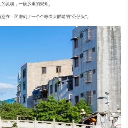
人的灵魂，一段乡里的规矩。
意在上面雕刻了一个个睁着大眼睛的“公仔头”。