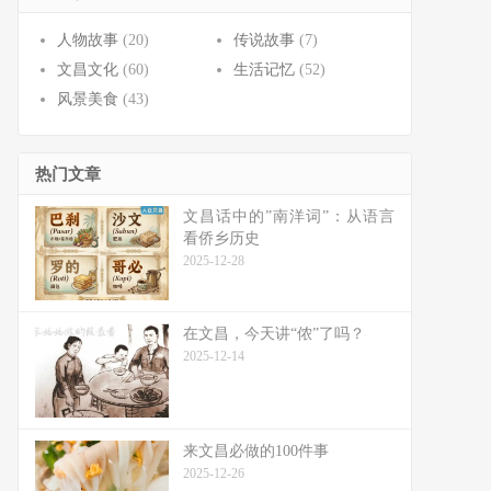
人物故事
(20)
传说故事
(7)
文昌文化
(60)
生活记忆
(52)
风景美食
(43)
热门文章
文昌话中的”南洋词”：从语言
看侨乡历史
2025-12-28
在文昌，今天讲“侬”了吗？
2025-12-14
来文昌必做的100件事
2025-12-26