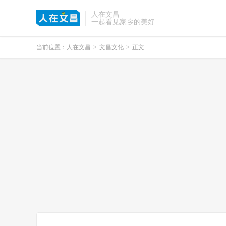
人在文昌
一起看见家乡的美好
当前位置：
人在文昌
>
文昌文化
>
正文