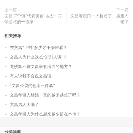
上一篇
下一篇
文昌17个镇“代表美食”地图：每
文昌老渡口：大桥通了，摆渡人
镇必吃的一道菜
老了
相关推荐
在文昌“上封”多少才不会难看？
文昌人为什么这么怕“别人讲”？
龙楼算不算文昌最有潜力的地方？
有人说我不会说文昌话
“文昌公袋的色水三件套”
文昌年轻人结婚，真的越来越难了吗？
文昌男人太懒了
文昌年轻人为什么越来越少留在本地？
分类导航