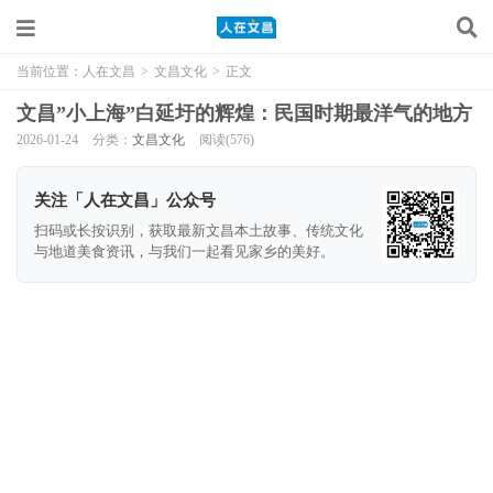
当前位置：
人在文昌
>
文昌文化
>
正文
文昌”小上海”白延圩的辉煌：民国时期最洋气的地方
2026-01-24
分类：
文昌文化
阅读(576)
关注「人在文昌」公众号
扫码或长按识别，获取最新文昌本土故事、传统文化
与地道美食资讯，与我们一起看见家乡的美好。