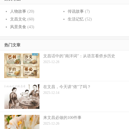
人物故事
(20)
传说故事
(7)
文昌文化
(60)
生活记忆
(52)
风景美食
(43)
热门文章
文昌话中的”南洋词”：从语言看侨乡历史
2025-12-28
在文昌，今天讲“侬”了吗？
2025-12-14
来文昌必做的100件事
2025-12-26