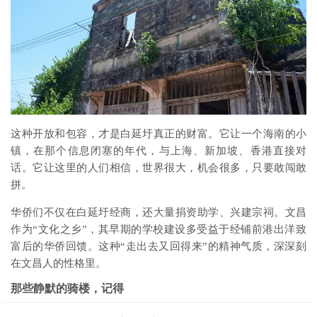
这种开放和包容，才是白延圩真正的财富。它让一个海南的小
镇，在那个信息闭塞的年代，与上海、新加坡、香港直接对
话。它让这里的人们相信，世界很大，机会很多，只要敢闯敢
拼。
华侨们不仅在白延圩经商，还大量捐资助学、兴建宗祠。文昌
作为“文化之乡”，其早期的学校建设多受益于经铺前港出洋致
富后的华侨回馈。这种“走出去又回得来”的精神气质，深深刻
在文昌人的性格里。
那些静默的骑楼，记得