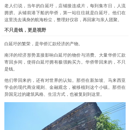
老人们说，当年的白延圩，店铺接连成片，每到集市日，人流
拥挤。从铺前港下船的华侨，第一站往往就是白延圩。他们在
这里洗去满身的航海粉尘，整理好仪容，再回家与亲人团聚。
不只是钱，更是视野
白延圩的繁荣，是华侨汇款经济的产物。
南洋的经济形势直接影响白延圩的物价与消费。大量华侨汇款
寄回乡间，使得白延圩拥有极强购买力。华侨带回来的，不只
是钱。
他们带回来的，还有对世界的认知。那些在新加坡、马来西亚
学会的现代商业规则、金融观念，被移植到这个小镇。那些在
异国见过的建筑风格、生活方式，也被复刻到这里。