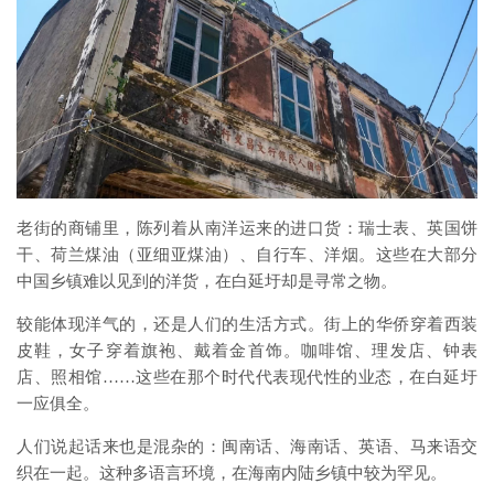
老街的商铺里，陈列着从南洋运来的进口货：瑞士表、英国饼
干、荷兰煤油（亚细亚煤油）、自行车、洋烟。这些在大部分
中国乡镇难以见到的洋货，在白延圩却是寻常之物。
较能体现洋气的，还是人们的生活方式。街上的华侨穿着西装
皮鞋，女子穿着旗袍、戴着金首饰。咖啡馆、理发店、钟表
店、照相馆……这些在那个时代代表现代性的业态，在白延圩
一应俱全。
人们说起话来也是混杂的：闽南话、海南话、英语、马来语交
织在一起。这种多语言环境，在海南内陆乡镇中较为罕见。