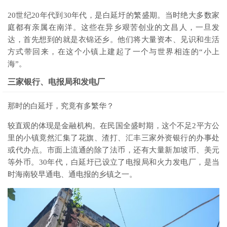
20世纪20年代到30年代，是白延圩的繁盛期。当时绝大多数家
庭都有亲属在南洋。这些在异乡艰苦创业的文昌人，一旦发
达，首先想到的就是衣锦还乡。他们将大量资本、见识和生活
方式带回来，在这个小镇上建起了一个与世界相连的“小上
海”。
三家银行、电报局和发电厂
那时的白延圩，究竟有多繁华？
较直观的体现是金融机构。在民国全盛时期，这个不足2平方公
里的小镇竟然汇集了
花旗
、渣打、汇丰三家外资银行的办事处
或代办点。市面上流通的除了法币，还有大量新加坡币、美元
等外币。30年代，白延圩已设立了电报局和火力发电厂，是当
时海南较早通电、通电报的乡镇之一。