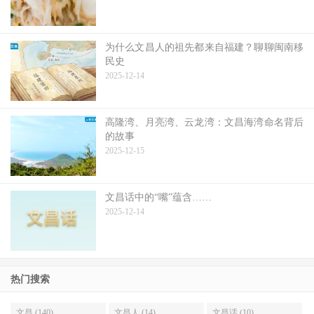
为什么文昌人的祖先都来自福建？聊聊闽南移
民史
2025-12-14
高隆湾、月亮湾、云龙湾：文昌海湾命名背后
的故事
2025-12-15
文昌话中的“嘴”蕴含……
2025-12-14
热门搜索
文昌 (140)
文昌人 (14)
文昌话 (10)