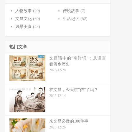
人物故事
(20)
传说故事
(7)
文昌文化
(60)
生活记忆
(52)
风景美食
(43)
热门文章
文昌话中的”南洋词”：从语言
看侨乡历史
2025-12-28
在文昌，今天讲“侬”了吗？
2025-12-14
来文昌必做的100件事
2025-12-26