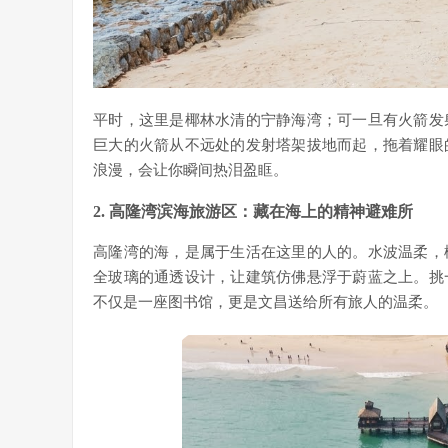
平时，这里是椰林水清的宁静海湾；可一旦有火箭发
巨大的火箭从不远处的发射塔架拔地而起，拖着耀眼
浪漫，会让你瞬间热泪盈眶。
2. 高隆湾滨海旅游区：藏在海上的精神避难所
高隆湾的海，是属于生活在这里的人的。水波温柔，
全玻璃的通透设计，让建筑仿佛悬浮于蔚蓝之上。挑
不仅是一座图书馆，更是文昌送给所有旅人的温柔。