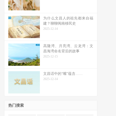
为什么文昌人的祖先都来自福
建？聊聊闽南移民史
2025-12-14
高隆湾、月亮湾、云龙湾：文
昌海湾命名背后的故事
2025-12-15
文昌话中的“嘴”蕴含……
2025-12-14
热门搜索