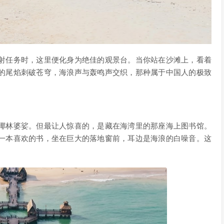
射任务时，这里便化身为绝佳的观景台。当你站在沙滩上，看着
的尾焰刺破苍穹，海浪声与轰鸣声交织，那种属于中国人的极致
椰林婆娑。但最让人惊喜的，是藏在海湾里的那座海上图书馆。
一本喜欢的书，坐在巨大的落地窗前，耳边是海浪的白噪音。这