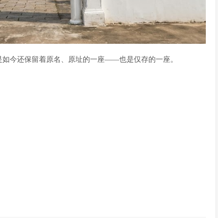
是如今还保留着原名、原址的一座——也是仅存的一座。