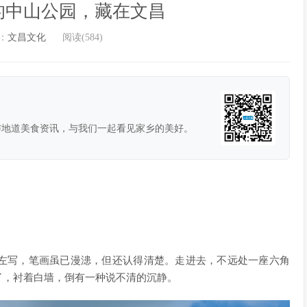
的中山公园，藏在文昌
：
文昌文化
阅读(584)
与地道美食资讯，与我们一起看见家乡的美好。
左写，笔画虽已漫漶，但还认得清楚。走进去，不远处一座六角
了，衬着白墙，倒有一种说不清的沉静。