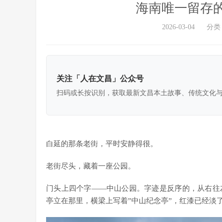
海南唯一留存
2026-03-04
分类
关注「人在文昌」公众号
扫码或长按识别，获取最新文昌本土故事、传统文化
白延的那条老街，平时安静得很。
老街尽头，藏着一座公园。
门头上四个字——中山公园。字迹是反序的，从右往
亭立在那里，横梁上写着”中山纪念亭”，红漆已经淡