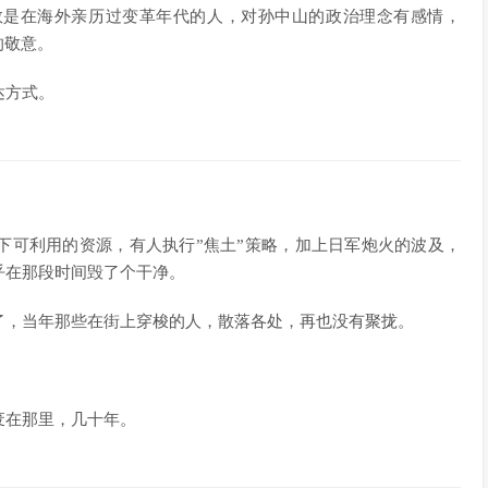
数是在海外亲历过变革年代的人，对孙中山的政治理念有感情，
的敬意。
达方式。
下可利用的资源，有人执行”焦土”策略，加上日军炮火的波及，
乎在那段时间毁了个干净。
了，当年那些在街上穿梭的人，散落各处，再也没有聚拢。
废在那里，几十年。