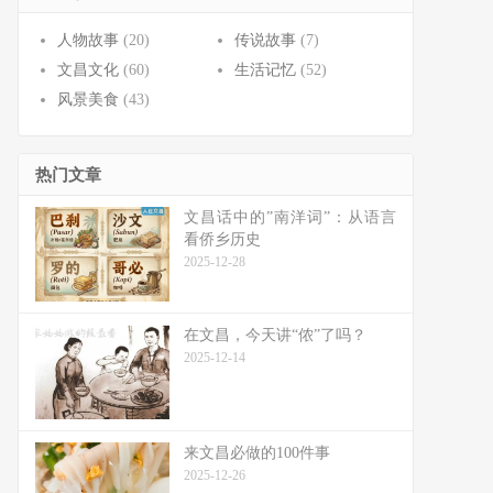
人物故事
(20)
传说故事
(7)
文昌文化
(60)
生活记忆
(52)
风景美食
(43)
热门文章
文昌话中的”南洋词”：从语言
看侨乡历史
2025-12-28
在文昌，今天讲“侬”了吗？
2025-12-14
来文昌必做的100件事
2025-12-26