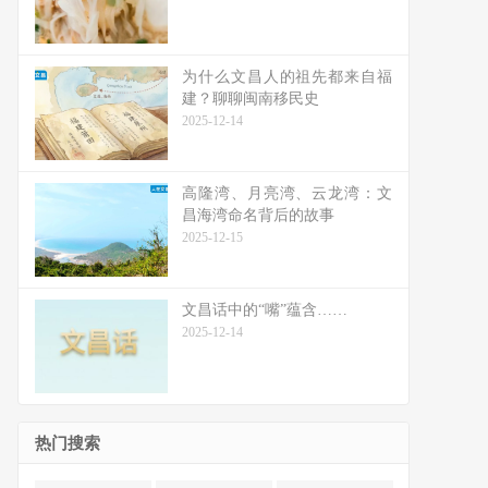
为什么文昌人的祖先都来自福
建？聊聊闽南移民史
2025-12-14
高隆湾、月亮湾、云龙湾：文
昌海湾命名背后的故事
2025-12-15
文昌话中的“嘴”蕴含……
2025-12-14
热门搜索