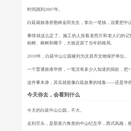
时间跳到2007年。
白延籍旅港侨胞林金田先生，拿出一笔钱，说要把中
事情就这么定了。施工的人按着老照片和老人们的记
柏树、榕树和椰子，大致还原了当年的格局。
2010年，白延中山公园被列为文昌市文物保护单位。
一个普通旅港华侨，一笔没有多少人知道的捐款，把
这件事本身，其实就挺像白延故事的续集——还是华
今天你去，会看到什么
今天的白延中山公园，不大。
走到尽头，是那座六角形的中山纪念亭，西式风格，