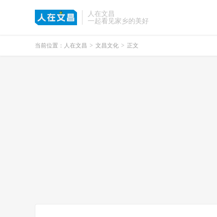
人在文昌
一起看见家乡的美好
当前位置：
人在文昌
>
文昌文化
>
正文