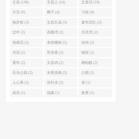
文昌 (140)
文昌人 (14)
文昌话 (10)
方言 (6)
椰子 (4)
习俗 (4)
抱罗粉 (3)
文昌孔庙 (3)
童年回忆 (3)
过年 (3)
高隆湾 (2)
月亮湾 (2)
海南话 (2)
东郊椰林 (2)
信仰 (2)
传说 (2)
苏东坡 (2)
铺前 (2)
童年 (2)
文昌鸡 (2)
糟粕醋 (2)
石头公园 (2)
水尾圣娘 (2)
公期 (2)
人心果 (2)
清补凉 (2)
侬 (1)
祖先 (1)
福建 (1)
奥赛 (1)