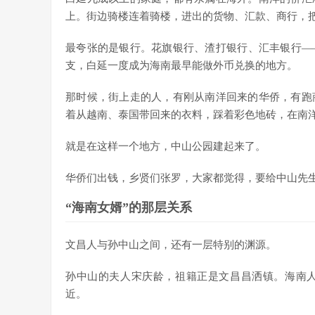
上。街边骑楼连着骑楼，进出的货物、汇款、商行，
最夸张的是银行。花旗银行、渣打银行、汇丰银行—
支，白延一度成为海南最早能做外币兑换的地方。
那时候，街上走的人，有刚从南洋回来的华侨，有跑
着从越南、泰国带回来的衣料，踩着彩色地砖，在南
就是在这样一个地方，中山公园建起来了。
华侨们出钱，乡贤们张罗，大家都觉得，要给中山先
“海南女婿”的那层关系
文昌人与孙中山之间，还有一层特别的渊源。
孙中山的夫人宋庆龄，祖籍正是文昌昌洒镇。海南人
近。