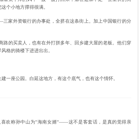
把这个小地方撑得很满。
—三家外资银行的办事处，全挤在这条街上。加上中国银行的分
商路的买卖人，也有在外打拼多年、回乡建大屋的老板。他们穿
洋风格的骑楼下进进出出。
生建一座公园。白延这地方，有这个底气，也有这个情怀。
喜欢称孙中山为”海南女婿”——这不是客套话，是真的觉得亲