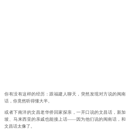
你有没有这样的经历：跟福建人聊天，突然发现对方说的闽南
话，你竟然听得懂大半。
或者下南洋的文昌老华侨回家探亲，一开口说的文昌话，新加
坡、马来西亚的亲戚也能接上话——因为他们说的闽南话，和
文昌话太像了。