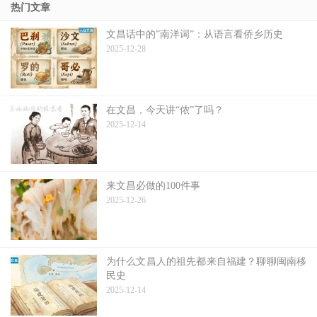
热门文章
文昌话中的”南洋词”：从语言看侨乡历史
2025-12-28
在文昌，今天讲“侬”了吗？
2025-12-14
来文昌必做的100件事
2025-12-26
为什么文昌人的祖先都来自福建？聊聊闽南移
民史
2025-12-14