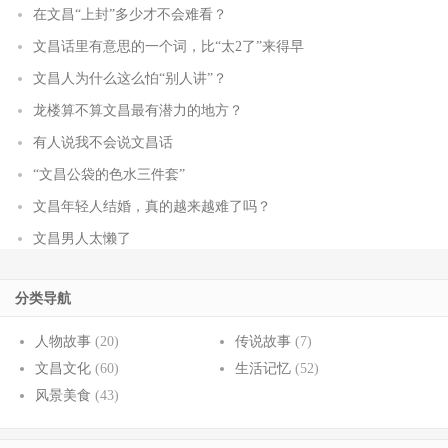
在文昌“上封”多少才不会难看？
文昌话里有意思的一个词，比“太2了”来得早
文昌人为什么这么怕“别人讲”？
龙楼算不算文昌最有潜力的地方？
有人说我不会说文昌话
“文昌公袋的色水三件套”
文昌年轻人结婚，真的越来越难了吗？
文昌男人太懒了
分类导航
人物故事
(20)
传说故事
(7)
文昌文化
(60)
生活记忆
(52)
风景美食
(43)