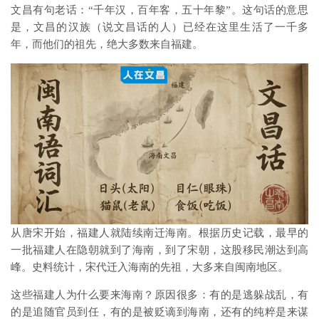
文昌有句老话：“千年汉，百年客，五十年黎”。这句话的意思
是，文昌的汉族（说文昌话的人）已经在这里生活了一千多
年，而他们的祖先，绝大多数来自福建。
从唐宋开始，福建人就陆续南迁海南。根据历史记载，最早的
一批福建人在隐朝就到了海南，到了宋朝，这股移民潮达到高
峰。史料统计，宋代迁入海南的先祖，大多来自闽南地区。
这些福建人为什么要来海南？原因很多：有的是逃躲战乱，有
的是追随官员到任，有的是被贬谪到海南，还有的纯粹是来谋