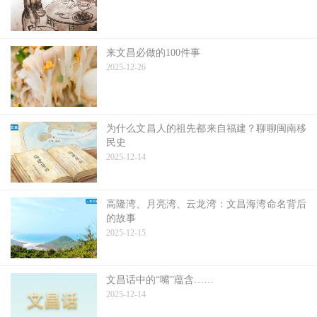
来文昌必做的100件事
2025-12-26
为什么文昌人的祖先都来自福建？聊聊闽南移
民史
2025-12-14
高隆湾、月亮湾、云龙湾：文昌海湾命名背后
的故事
2025-12-15
文昌话中的“嘴”蕴含……
2025-12-14