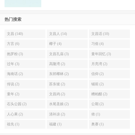
热门搜索
文昌 (140)
文昌人 (14)
文昌话 (10)
方言 (6)
椰子 (4)
习俗 (4)
抱罗粉 (3)
文昌孔庙 (3)
童年回忆 (3)
过年 (3)
高隆湾 (2)
月亮湾 (2)
海南话 (2)
东郊椰林 (2)
信仰 (2)
传说 (2)
苏东坡 (2)
铺前 (2)
童年 (2)
文昌鸡 (2)
糟粕醋 (2)
石头公园 (2)
水尾圣娘 (2)
公期 (2)
人心果 (2)
清补凉 (2)
侬 (1)
祖先 (1)
福建 (1)
奥赛 (1)