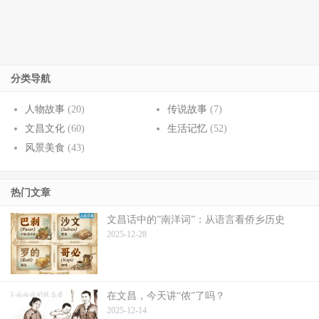
分类导航
人物故事
(20)
传说故事
(7)
文昌文化
(60)
生活记忆
(52)
风景美食
(43)
热门文章
文昌话中的”南洋词”：从语言看侨乡历史
2025-12-28
在文昌，今天讲“侬”了吗？
2025-12-14